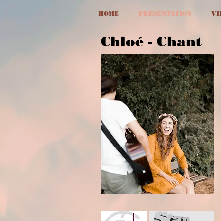
HOME
PRÉSENTATION
VI
Chloé - Chant